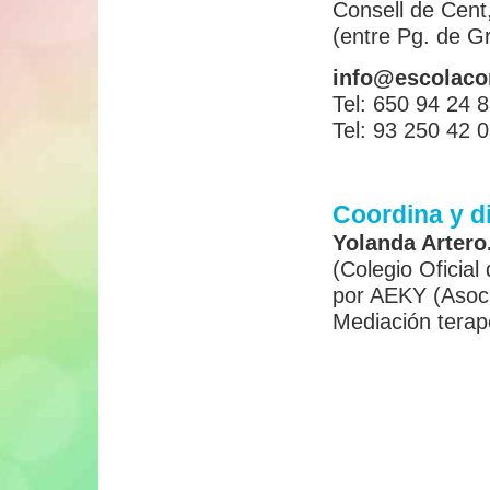
Consell de Cent,
(entre Pg. de Gr
info@escolaco
Tel: 650 94 24 
Tel: 93 250 42 
Coordina y di
Yolanda Artero
(Colegio Oficia
por AEKY (Asoci
Mediación terapé