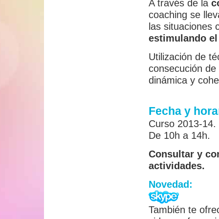
A través de la
c
coaching se llev
las situaciones 
estimulando el 
Utilización de t
consecución de 
dinámica y cohe
Fecha y hora
Curso 2013-14.
De 10h a 14h.
Consultar y co
actividades.
Novedad:
También te ofre