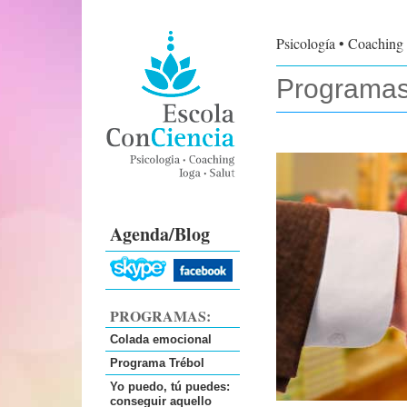
Psicología
•
Coaching
Programas
Agenda/Blog
PROGRAMAS:
Colada emocional
Programa Trébol
Yo puedo, tú puedes:
conseguir aquello