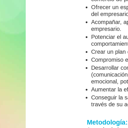
Ofrecer un esp
del empresari
Acompañar, ap
empresario.
Potenciar el a
comportamient
Crear un plan d
Compromiso en
Desarrollar co
(comunicación, 
emocional, pot
Aumentar la ef
Conseguir la s
través de su a
Metodología: