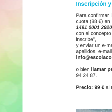
Inscripción y
Para confirmar l
cuota (88 €) en 
1491 0001 292
con el concepto
inscribe",
y enviar un e-m
apellidos, e-mai
info@escolaco
o bien
llamar p
94 24 87.
Precio: 99 €
al