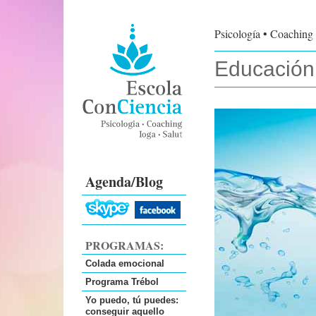
Psicología
•
Coaching
Educación
Agenda/Blog
PROGRAMAS:
Colada emocional
Programa Trébol
Yo puedo, tú puedes:
conseguir aquello