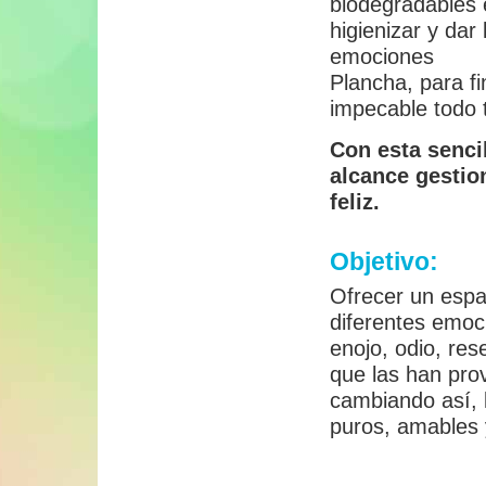
biodegradables 
higienizar y dar
emociones
Plancha, para fi
impecable todo t
Con esta senci
alcance gestio
feliz.
Objetivo:
Ofrecer un espa
diferentes emoci
enojo, odio, res
que las han pro
cambiando así, 
puros, amables 