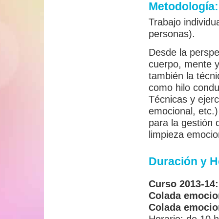
Metodología:
Trabajo individ
personas).
Desde la perspec
cuerpo, mente 
también la técni
como hilo condu
Técnicas y ejerc
emocional, etc.)
para la gestión
limpieza emocion
Duración y H
Curso 2013-14:
Colada emocio
Colada emocio