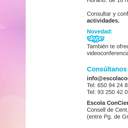
Horario:
de 10 h
Consultar y conf
actividades.
Novedad:
También te ofre
videoconferenci
Consúltanos
info@escolaco
Tel: 650 94 24 
Tel: 93 250 42 
Escola ConCie
Consell de Cent,
(entre Pg. de Gr